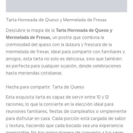
Valoraciones (0)
Tarta Horneada de Queso y Mermelada de Fresas
Descubre la magia de la
Tarta Horneada de Queso y
, un postre que combina la
Mermelada de Fresas
cremosidad del queso con la dulzura y frescura de la
mermelada de fresas. Ideal para compartir con familiares y
amigos, esta tarta no solo es deliciosa, sino que también
es perfecta para cualquier ocasión, desde celebraciones
hasta meriendas cotidianas.
Hecha para compartir: Tarta de Queso
Esta exquisita tarta es capaz de servir entre 10 y 12
raciones, lo que la convierte en la elección ideal para
reuniones familiares, fiestas de cumpleaños o simplemente
para disfrutar en casa. Cada porción está cargada de sabor
y textura, haciendo que cada bocado sea una experiencia
memorable. No hay mejor manera de consentir a tus seres