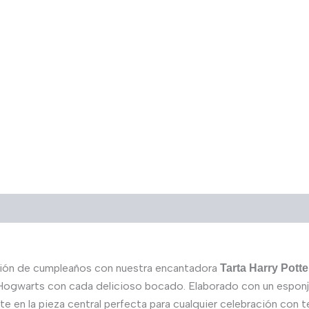
ación de cumpleaños con nuestra encantadora
Tarta Harry Potte
s a Hogwarts con cada delicioso bocado. Elaborado con un espo
te en la pieza central perfecta para cualquier celebración con 