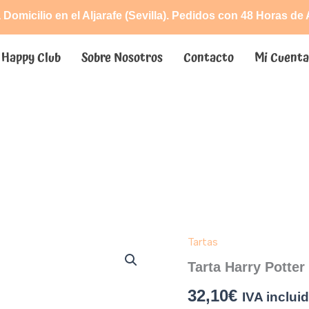
 Domicilio en el Aljarafe (Sevilla). Pedidos con 48 Horas de
Happy Club
Sobre Nosotros
Contacto
Mi Cuent
Tartas
Tarta
Harry
Tarta Harry Potter
Potter
cantidad
32,10
€
IVA inclui