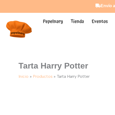
Ir
Envío a
al
contenido
Pepelnary
Tienda
Eventos
Tarta Harry Potter
Inicio
Productos
Tarta Harry Potter