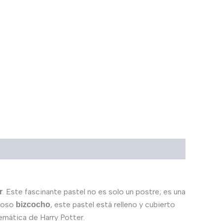
. Este fascinante pastel no es solo un postre; es una
r
njoso
, este pastel está relleno y cubierto
bizcocho
temática de Harry Potter.