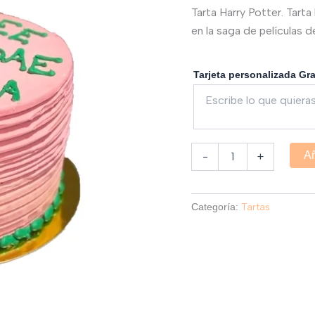
Tarta Harry Potter. Tart
en la saga de películas 
Tarjeta personalizada Gr
Añ
-
+
Tartas
Categoría: