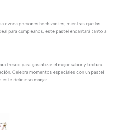
sa evoca pociones hechizantes, mientras que las
eal para cumpleaños, este pastel encantará tanto a
ra fresco para garantizar el mejor sabor y textura.
bración. Celebra momentos especiales con un pastel
e este delicioso manjar.