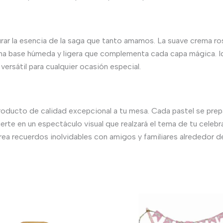
rar la esencia de la saga que tanto amamos. La suave crema ro
na base húmeda y ligera que complementa cada capa mágica. Id
ersátil para cualquier ocasión especial.
 producto de calidad excepcional a tu mesa. Cada pastel se prepa
erte en un espectáculo visual que realzará el tema de tu cele
crea recuerdos inolvidables con amigos y familiares alrededor d