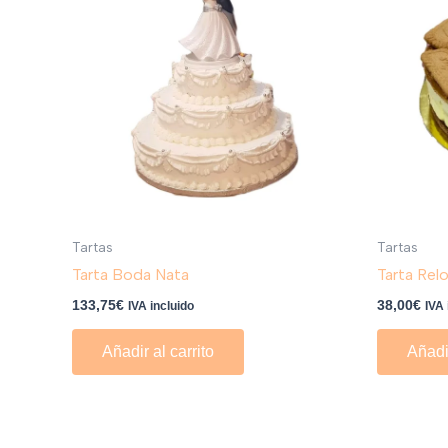
Tartas
Tartas
Tarta Boda Nata
Tarta Rel
133,75
€
38,00
€
IVA incluido
IVA 
Añadir al carrito
Añadir