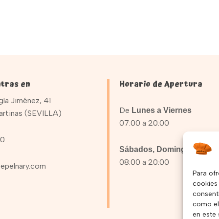
tras en
Horario de Apertura
la Jiménez, 41
De
Lunes a Viernes
artinas (SEVILLA)
07:00 a 20:00
90
Sábados, Domingos y Fest
08:00 a 20:00
epelnary.com
Para ofr
cookies 
consent
como el
en este 