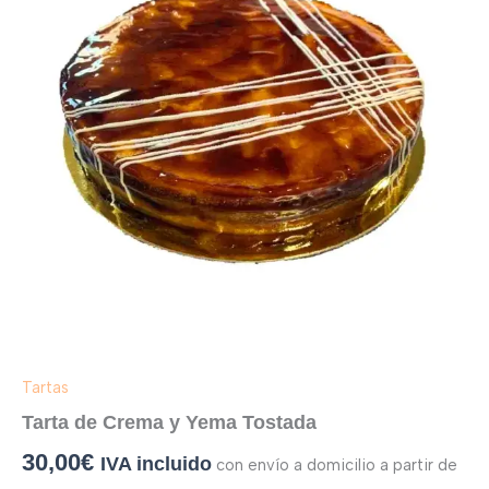
Tostada
cantidad
Tartas
Tarta de Crema y Yema Tostada
30,00
€
IVA incluido
con envío a domicilio a partir de