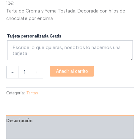
10€
Tarta de Crema y Yema Tostada. Decorada con hilos de
chocolate por encima.
Tarjeta personalizada Gratis
Añadir al carrito
-
+
Categoría:
Tartas
Descripción
Valoraciones (0)