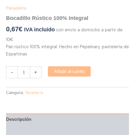
Panadería
Bocadillo Rústico 100% Integral
0,67
€
IVA incluido
con envío a domicilio a partir de
10€
Pan rústico 100% integral. Hecho en Pepelnary, pastelería de
Espartinas
Añadir al carrito
-
+
Categoría:
Panadería
Descripción
Valoraciones (0)