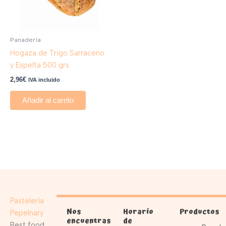
Panadería
Hogaza de Trigo Sarraceno
y Espelta 500 grs.
2,96
€
IVA incluido
Añadir al carrito
Pastelería
Nos
Horario
Productos
Pepelnary
encuentras
de
Best food