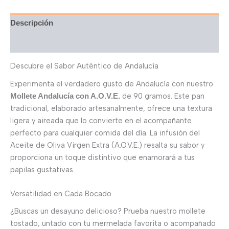
Descripción
Valoraciones (0)
Descubre el Sabor Auténtico de Andalucía
Experimenta el verdadero gusto de Andalucía con nuestro
de 90 gramos. Este pan
Mollete Andalucía con A.O.V.E.
tradicional, elaborado artesanalmente, ofrece una textura
ligera y aireada que lo convierte en el acompañante
perfecto para cualquier comida del día. La infusión del
Aceite de Oliva Virgen Extra (A.O.V.E.) resalta su sabor y
proporciona un toque distintivo que enamorará a tus
papilas gustativas.
Versatilidad en Cada Bocado
¿Buscas un desayuno delicioso? Prueba nuestro mollete
tostado, untado con tu mermelada favorita o acompañado