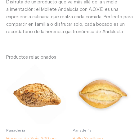
Disfruta de un producto que va más allá de la simple
alimentación; el Mollete Andalucía con A.O.V.E. es una
experiencia culinaria que realza cada comida. Perfecto para
compartir en familia o disfrutar solo, cada bocado es un
recordatorio de la herencia gastronómica de Andalucía.
Productos relacionados
Panadería
Panadería
Hogaza de Soja 300 grs
Bollo Sevillano