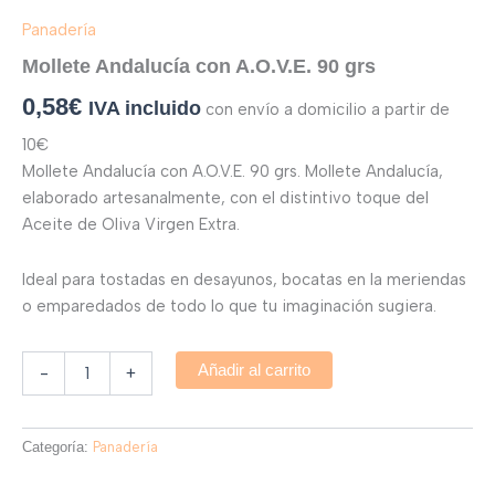
Panadería
Mollete Andalucía con A.O.V.E. 90 grs
0,58
€
IVA incluido
con envío a domicilio a partir de
10€
Mollete Andalucía con A.O.V.E. 90 grs. Mollete Andalucía,
elaborado artesanalmente, con el distintivo toque del
Aceite de Oliva Virgen Extra.
Ideal para tostadas en desayunos, bocatas en la meriendas
o emparedados de todo lo que tu imaginación sugiera.
Añadir al carrito
-
+
Categoría:
Panadería