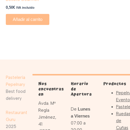
0,50
€
IVA incluido
Añadir al carrito
Pastelería
Nos
Horario
Productos
Pepelnary
encuentras
de
Best food
Pepeln
en
Apertura
delivery
Evento
Avda. Mª
Pastele
De
Lunes
Regla
Restaurant
Rueda
a Viernes
Jiménez,
Guru
de
07:00 a
41
2025
Cuñas