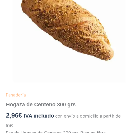
Panadería
Hogaza de Centeno 300 grs
2,96
€
IVA incluido
con envío a domicilio a partir de
10€
Pan de Hogaza de Centeno 300 grs. Rico en fibra