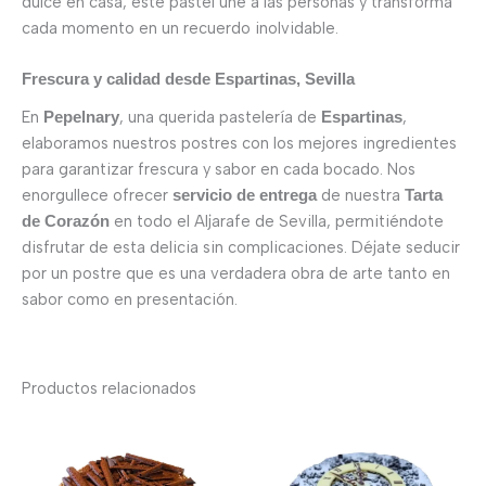
dulce en casa, este pastel une a las personas y transforma
cada momento en un recuerdo inolvidable.
Frescura y calidad desde Espartinas, Sevilla
En
, una querida pastelería de
,
Pepelnary
Espartinas
elaboramos nuestros postres con los mejores ingredientes
para garantizar frescura y sabor en cada bocado. Nos
enorgullece ofrecer
de nuestra
servicio de entrega
Tarta
en todo el Aljarafe de Sevilla, permitiéndote
de Corazón
disfrutar de esta delicia sin complicaciones. Déjate seducir
por un postre que es una verdadera obra de arte tanto en
sabor como en presentación.
Productos relacionados