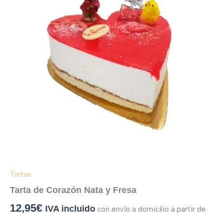
Fresa
cantidad
Tartas
Tarta de Corazón Nata y Fresa
12,95
€
IVA incluido
con envío a domicilio a partir de