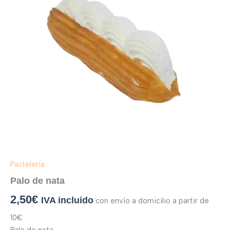
Pastelería
Palo de nata
2,50
€
IVA incluido
con envío a domicilio a partir de
10€
Palo de nata