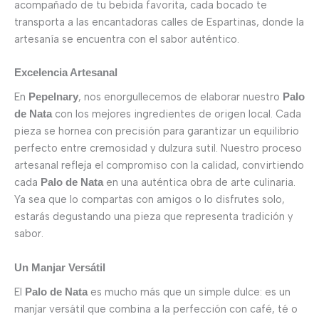
acompañado de tu bebida favorita, cada bocado te
transporta a las encantadoras calles de Espartinas, donde la
artesanía se encuentra con el sabor auténtico.
Excelencia Artesanal
En
, nos enorgullecemos de elaborar nuestro
Pepelnary
Palo
con los mejores ingredientes de origen local. Cada
de Nata
pieza se hornea con precisión para garantizar un equilibrio
perfecto entre cremosidad y dulzura sutil. Nuestro proceso
artesanal refleja el compromiso con la calidad, convirtiendo
cada
en una auténtica obra de arte culinaria.
Palo de Nata
Ya sea que lo compartas con amigos o lo disfrutes solo,
estarás degustando una pieza que representa tradición y
sabor.
Un Manjar Versátil
El
es mucho más que un simple dulce: es un
Palo de Nata
manjar versátil que combina a la perfección con café, té o