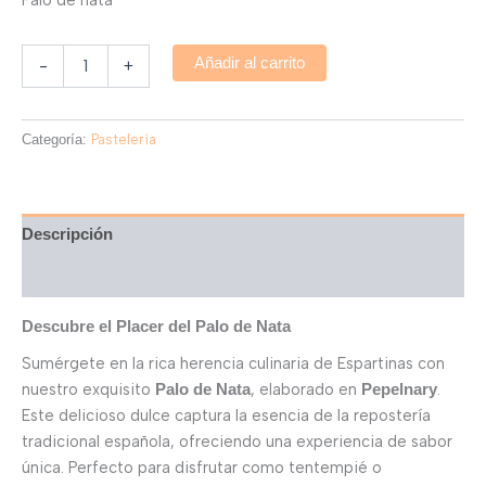
Añadir al carrito
-
+
Categoría:
Pastelería
Descripción
Valoraciones (0)
Descubre el Placer del Palo de Nata
Sumérgete en la rica herencia culinaria de Espartinas con
nuestro exquisito
, elaborado en
.
Palo de Nata
Pepelnary
Este delicioso dulce captura la esencia de la repostería
tradicional española, ofreciendo una experiencia de sabor
única. Perfecto para disfrutar como tentempié o