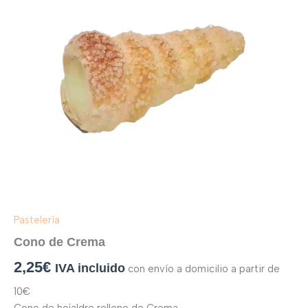
Pastelería
Cono de Crema
2,25
€
IVA incluido
con envío a domicilio a partir de
10€
Cono de hojaldre relleno de Crema