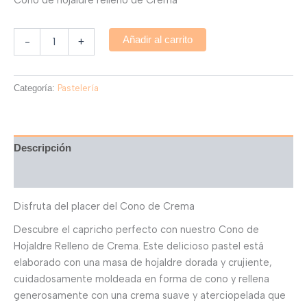
Añadir al carrito
-
+
Categoría:
Pastelería
Descripción
Valoraciones (0)
Disfruta del placer del Cono de Crema
Descubre el capricho perfecto con nuestro Cono de
Hojaldre Relleno de Crema. Este delicioso pastel está
elaborado con una masa de hojaldre dorada y crujiente,
cuidadosamente moldeada en forma de cono y rellena
generosamente con una crema suave y aterciopelada que