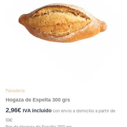
Panadería
Hogaza de Espelta 300 grs
2,96
€
IVA incluido
con envío a domicilio a partir de
10€
Pan de Hogaza de Espelta 300 grs