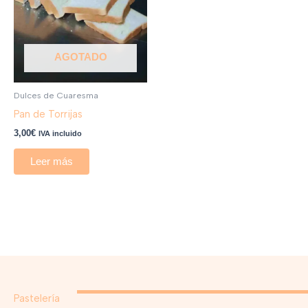
AGOTADO
Dulces de Cuaresma
Pan de Torrijas
3,00
€
IVA incluido
Leer más
Pastelería