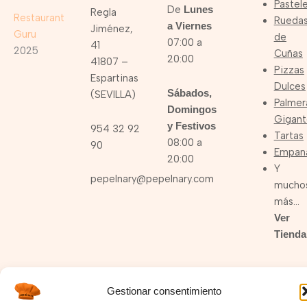
Pastele
De
Lunes
Regla
Restaurant
Rueda
a Viernes
Jiménez,
Guru
de
07:00 a
41
2025
Cuñas
20:00
41807 –
Pizzas
Espartinas
Dulces
Sábados,
(SEVILLA)
Palmer
Domingos
Gigant
y Festivos
954 32 92
Tartas
08:00 a
90
Empan
20:00
Y
pepelnary@pepelnary.com
mucho
más…
Ver
Tienda
Gestionar consentimiento
I
F
Y