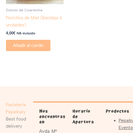
Dulces de Cuaresma
Pestiños de Miel (Bandeja 6
unidades)
4,00
€
IVA incluido
Añadir al carrito
Pastelería
Nos
Horario
Productos
Pepelnary
encuentras
de
Best food
Pepeln
en
Apertura
delivery
Evento
Avda. Mª