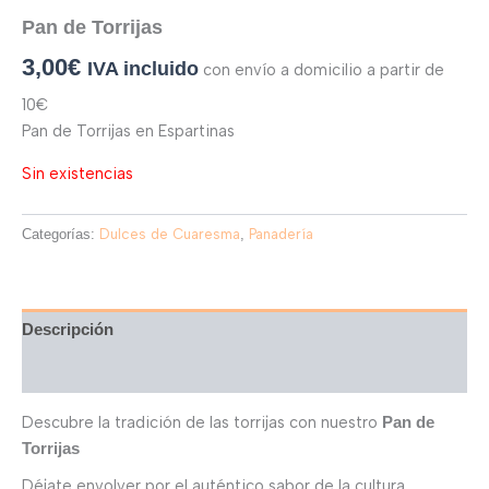
Pan de Torrijas
3,00
€
IVA incluido
con envío a domicilio a partir de
10€
Pan de Torrijas en Espartinas
Sin existencias
Categorías:
Dulces de Cuaresma
,
Panadería
Descripción
Valoraciones (0)
Descubre la tradición de las torrijas con nuestro
Pan de
Torrijas
Déjate envolver por el auténtico sabor de la cultura