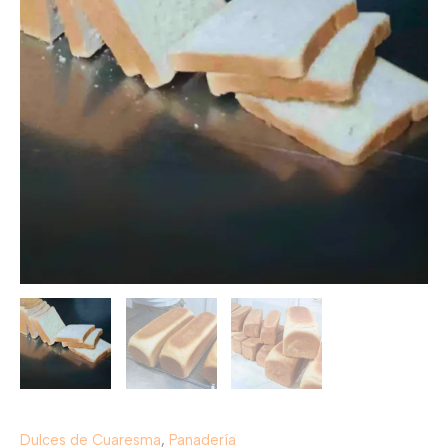
Dulces de Cuaresma
,
Panadería