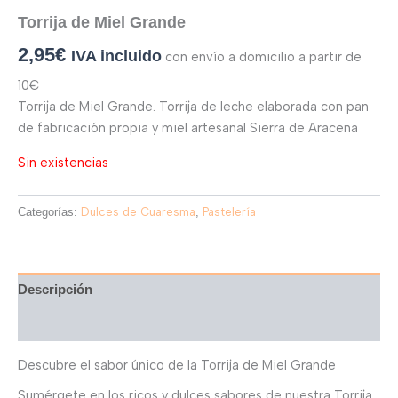
Torrija de Miel Grande
2,95
€
IVA incluido
con envío a domicilio a partir de
10€
Torrija de Miel Grande. Torrija de leche elaborada con pan
de fabricación propia y miel artesanal Sierra de Aracena
Sin existencias
Categorías:
Dulces de Cuaresma
,
Pastelería
Descripción
Valoraciones (0)
Descubre el sabor único de la Torrija de Miel Grande
Sumérgete en los ricos y dulces sabores de nuestra Torrija