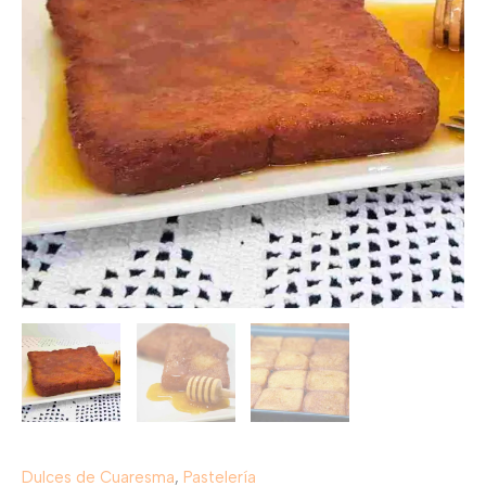
Dulces de Cuaresma
,
Pastelería