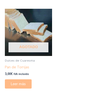
AGOTADO
Dulces de Cuaresma
Pan de Torrijas
3,00
€
IVA incluido
Leer más