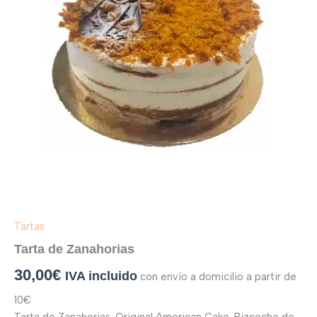
Tartas
Tarta de Zanahorias
30,00
€
IVA incluido
con envío a domicilio a partir de
10€
Tarta de Zanahorias. Original American Cake. Bizcocho de