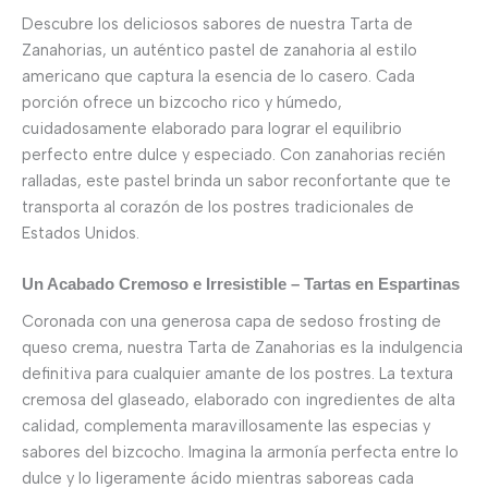
Descubre los deliciosos sabores de nuestra Tarta de
Zanahorias, un auténtico pastel de zanahoria al estilo
americano que captura la esencia de lo casero. Cada
porción ofrece un bizcocho rico y húmedo,
cuidadosamente elaborado para lograr el equilibrio
perfecto entre dulce y especiado. Con zanahorias recién
ralladas, este pastel brinda un sabor reconfortante que te
transporta al corazón de los postres tradicionales de
Estados Unidos.
Un Acabado Cremoso e Irresistible – Tartas en Espartinas
Coronada con una generosa capa de sedoso frosting de
queso crema, nuestra Tarta de Zanahorias es la indulgencia
definitiva para cualquier amante de los postres. La textura
cremosa del glaseado, elaborado con ingredientes de alta
calidad, complementa maravillosamente las especias y
sabores del bizcocho. Imagina la armonía perfecta entre lo
dulce y lo ligeramente ácido mientras saboreas cada