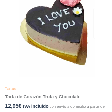
Chocolate
cantidad
Tartas
Tarta de Corazón Trufa y Chocolate
12,95
€
IVA incluido
con envío a domicilio a partir de