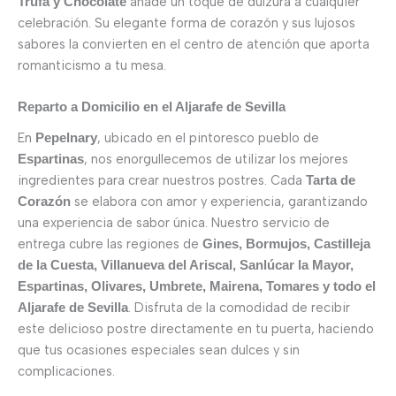
añade un toque de dulzura a cualquier
Trufa y Chocolate
celebración. Su elegante forma de corazón y sus lujosos
sabores la convierten en el centro de atención que aporta
romanticismo a tu mesa.
Reparto a Domicilio en el Aljarafe de Sevilla
En
, ubicado en el pintoresco pueblo de
Pepelnary
, nos enorgullecemos de utilizar los mejores
Espartinas
ingredientes para crear nuestros postres. Cada
Tarta de
se elabora con amor y experiencia, garantizando
Corazón
una experiencia de sabor única. Nuestro servicio de
entrega cubre las regiones de
Gines, Bormujos, Castilleja
de la Cuesta, Villanueva del Ariscal, Sanlúcar la Mayor,
Espartinas, Olivares, Umbrete, Mairena, Tomares y todo el
. Disfruta de la comodidad de recibir
Aljarafe de Sevilla
este delicioso postre directamente en tu puerta, haciendo
que tus ocasiones especiales sean dulces y sin
complicaciones.