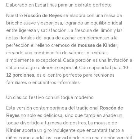
Elaborado en Espartinas para un disfrute perfecto
Nuestro
se elabora con una masa de
Roscón de Reyes
brioche suave y esponjosa, logrando un equilibrio ideal
entre ligereza y satisfacción. La frescura del limón y las
notas florales del agua de azahar complementan a la
perfección el relleno cremoso de
,
mousse de Kinder
creando una combinación de sabores y texturas
simplemente excepcional. Cada porción es una invitación a
saborear algo realmente especial. Con capacidad para
10-
, es el centro perfecto para reuniones
12 porciones
familiares o encuentros informales.
Un clásico festivo con un toque moderno
Esta versión contemporánea del tradicional
Roscón de
no solo es deliciosa, sino que también añade un
Reyes
toque divertido a tu mesa de postres. La mousse de
aporta un giro indulgente que encantará tanto a
Kinder
niños como a adultos, convirtiéndolo en una opción versátil