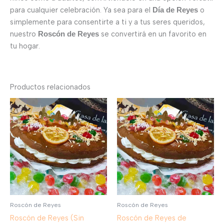
para cualquier celebración. Ya sea para el
o
Día de Reyes
simplemente para consentirte a ti y a tus seres queridos,
nuestro
se convertirá en un favorito en
Roscón de Reyes
tu hogar.
Productos relacionados
Roscón de Reyes
Roscón de Reyes
Roscón de Reyes (Sin
Roscón de Reyes de