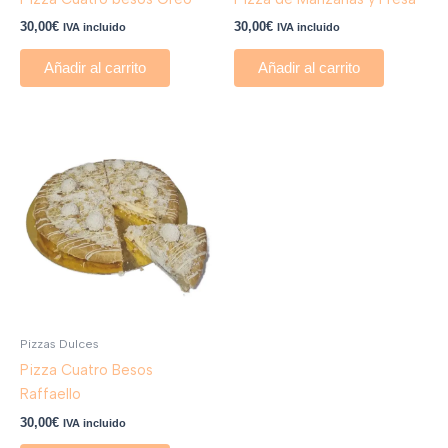
30,00
€
30,00
€
IVA incluido
IVA incluido
Añadir al carrito
Añadir al carrito
Pizzas Dulces
Pizza Cuatro Besos
Raffaello
30,00
€
IVA incluido