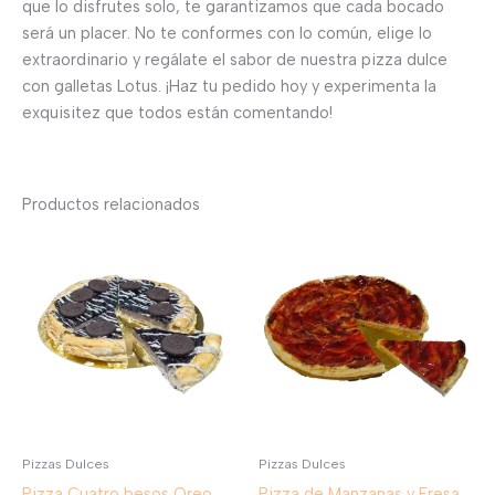
que lo disfrutes solo, te garantizamos que cada bocado
será un placer. No te conformes con lo común, elige lo
extraordinario y regálate el sabor de nuestra pizza dulce
con galletas Lotus. ¡Haz tu pedido hoy y experimenta la
exquisitez que todos están comentando!
Productos relacionados
Pizzas Dulces
Pizzas Dulces
Pizza Cuatro besos Oreo
Pizza de Manzanas y Fresa