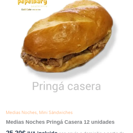
Casera
12
unidades
cantidad
Medias Noches, Mini Sándwiches
Medias Noches Pringá Casera 12 unidades
25,20
€