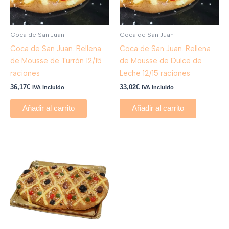
Coca de San Juan
Coca de San Juan
Coca de San Juan. Rellena
Coca de San Juan. Rellena
de Mousse de Turrón 12/15
de Mousse de Dulce de
raciones
Leche 12/15 raciones
36,17
€
33,02
€
IVA incluido
IVA incluido
Añadir al carrito
Añadir al carrito