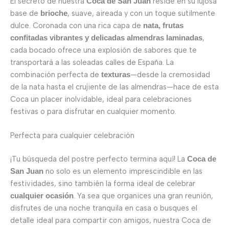
El secreto de nuestra
reside en su lujosa
Coca de San Juan
base de
, suave, aireada y con un toque sutilmente
brioche
dulce. Coronada con una rica capa de
nata, frutas
,
confitadas vibrantes y delicadas almendras laminadas
cada bocado ofrece una explosión de sabores que te
transportará a las soleadas calles de España. La
combinación perfecta de
—desde la cremosidad
texturas
de la nata hasta el crujiente de las almendras—hace de esta
Coca un placer inolvidable, ideal para celebraciones
festivas o para disfrutar en cualquier momento.
Perfecta para cualquier celebración
¡Tu búsqueda del postre perfecto termina aquí! La
Coca de
no solo es un elemento imprescindible en las
San Juan
festividades, sino también la forma ideal de celebrar
. Ya sea que organices una gran reunión,
cualquier ocasión
disfrutes de una noche tranquila en casa o busques el
detalle ideal para compartir con amigos, nuestra Coca de